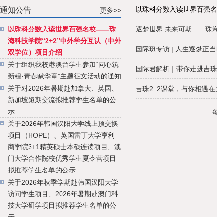
以珠科分数入读世界百强名校
通知公告
更多>>
以珠科分数入读世界百强名校——珠
逐梦世界 未来可期——珠
海科技学院“2+2”中外学分互认（中外
国际班专访 | 人生逐梦正当
双学位）项目介绍
关于组织我校港澳台学生参加“同心筑
国际君解析｜带你走进吉珠
新程·青春赋华章”主题征文活动的通知
关于对2026年暑期赴加拿大、英国、
吉珠2+2课堂，与你相遇在
新加坡短期交流拟推荐学生名单的公
示
关于2026年韩国汉阳大学线上预交换
项目（HOPE）、英国雷丁大学亨利
商学院3+1精英硕士本硕连读项目、澳
门大学合作院校优秀学生夏令营项目
拟推荐学生名单的公示
关于2026年秋季学期赴韩国汉阳大学
访问学生项目、2026年暑期赴澳门科
技大学研学项目拟推荐学生名单的公