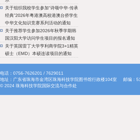
示
关于组织我校学生参加“诗颂中华·传承
经典”2026年粤港澳高校港澳台侨学生
中华文化知识竞赛系列活动的通知
关于推荐学生参加2026年秋季学期韩
国汉阳大学访问学生项目的报名通知
关于英国雷丁大学亨利商学院3+1精英
硕士（EMD）本硕连读项目的通知
电话：0756-7626201 / 7629011
地址：广东省珠海市金湾区珠海科技学院图书馆行政楼104室
邮编：51
© 2024 珠海科技学院国际交流与合作处