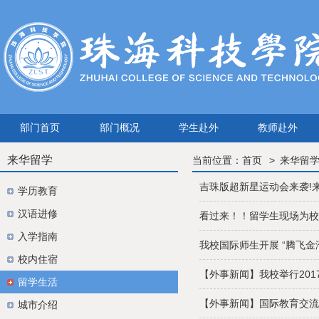
部门首页
部门概况
学生赴外
教师赴外
来华留学
当前位置：
首页
来华留
吉珠版超新星运动会来袭!来华留学
学历教育
汉语进修
看过来！！留学生现场为校园
入学指南
我校国际师生开展 “腾飞金湾
校内住宿
【外事新闻】我校举行2017
留学生活
【外事新闻】国际教育交流学
城市介绍