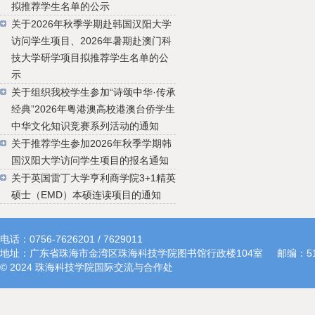
拟推荐学生名单的公示
关于2026年秋季学期赴韩国汉阳大学
访问学生项目、2026年暑期赴澳门科
技大学研学项目拟推荐学生名单的公
示
关于组织我校学生参加“诗颂中华·传承
经典”2026年粤港澳高校港澳台侨学生
中华文化知识竞赛系列活动的通知
关于推荐学生参加2026年秋季学期韩
国汉阳大学访问学生项目的报名通知
关于英国雷丁大学亨利商学院3+1精英
硕士（EMD）本硕连读项目的通知
电话：0756-7626201 / 7629011
地址：广东省珠海市金湾区珠海科技学院图书馆行政楼104室
邮编：51
© 2024 珠海科技学院国际交流与合作处