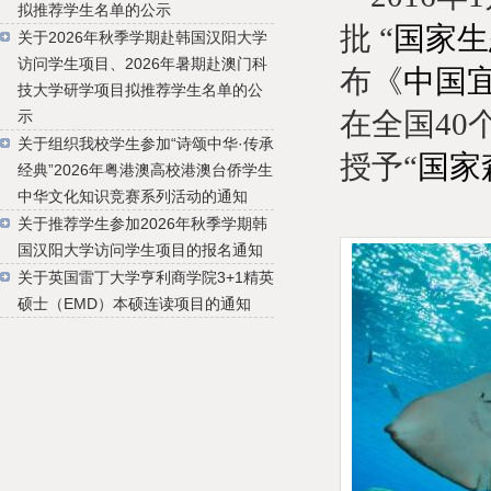
拟推荐学生名单的公示
批
“
国家生
关于2026年秋季学期赴韩国汉阳大学
访问学生项目、2026年暑期赴澳门科
布《
中国
技大学研学项目拟推荐学生名单的公
在全国
4
示
关于组织我校学生参加“诗颂中华·传承
授予
“
国家
经典”2026年粤港澳高校港澳台侨学生
中华文化知识竞赛系列活动的通知
关于推荐学生参加2026年秋季学期韩
国汉阳大学访问学生项目的报名通知
关于英国雷丁大学亨利商学院3+1精英
硕士（EMD）本硕连读项目的通知