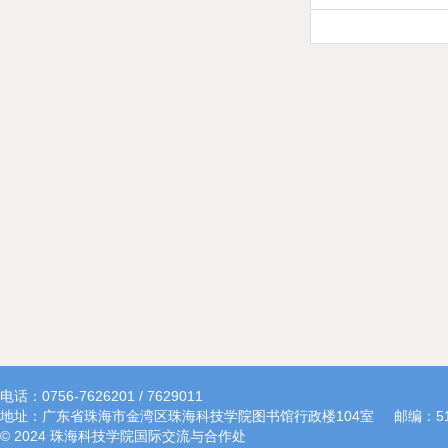
电话：0756-7626201 / 7629011
地址：广东省珠海市金湾区珠海科技学院图书馆行政楼104室
邮编：51
© 2024 珠海科技学院国际交流与合作处