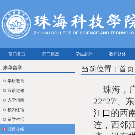
部门首页
部门概况
学生赴外
教师赴外
当前位置：
首页
来华留学
学历教育
珠海，
汉语进修
22°27′、
入学指南
校内住宿
江口
的西
留学生活
连，西邻
城市介绍