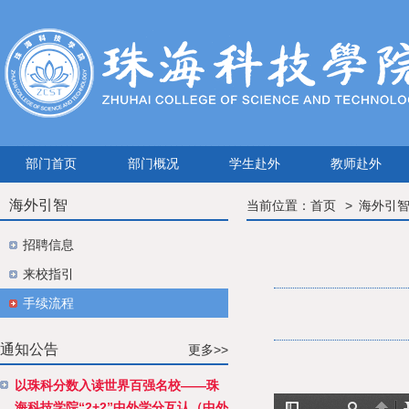
部门首页
部门概况
学生赴外
教师赴外
海外引智
当前位置：
首页
海外引
招聘信息
来校指引
手续流程
通知公告
更多>>
以珠科分数入读世界百强名校——珠
海科技学院“2+2”中外学分互认（中外