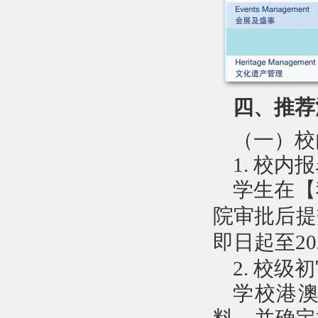
四、推荐
（一）校
1. 校内
学生在【
院审批后提
即日起至
2
2.
校级初
学校港