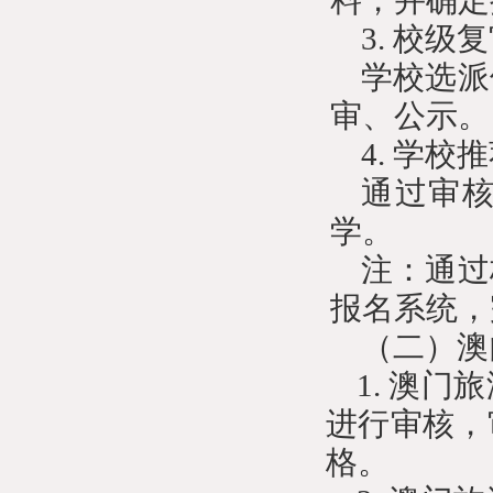
料，并确定
3.
校级复
学校选派
审、公示。
4.
学校推
通过审
学。
注：通过
报名系统，
（二）澳
1.
澳门旅
进行审核，
格。