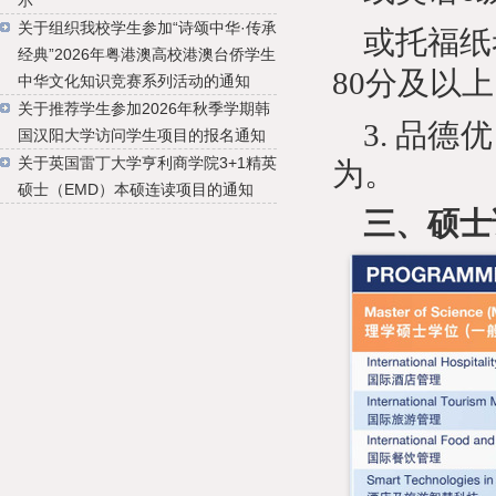
示
关于组织我校学生参加“诗颂中华·传承
或托福纸
经典”2026年粤港澳高校港澳台侨学生
80分及以上、
中华文化知识竞赛系列活动的通知
关于推荐学生参加2026年秋季学期韩
3.
品德优
国汉阳大学访问学生项目的报名通知
关于英国雷丁大学亨利商学院3+1精英
为。
硕士（EMD）本硕连读项目的通知
三、
硕士