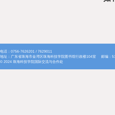
电话：0756-7626201 / 7629011
地址：广东省珠海市金湾区珠海科技学院图书馆行政楼104室
邮编：51
© 2024 珠海科技学院国际交流与合作处