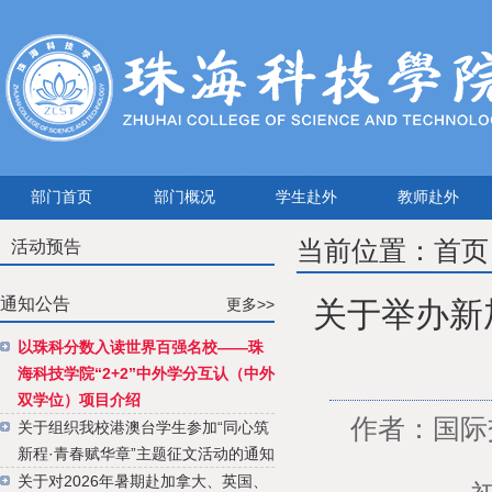
部门首页
部门概况
学生赴外
教师赴外
当前位置：
首页
活动预告
通知公告
关于举办新加
更多>>
以珠科分数入读世界百强名校——珠
海科技学院“2+2”中外学分互认（中外
双学位）项目介绍
作者：国际交
关于组织我校港澳台学生参加“同心筑
新程·青春赋华章”主题征文活动的通知
关于对2026年暑期赴加拿大、英国、