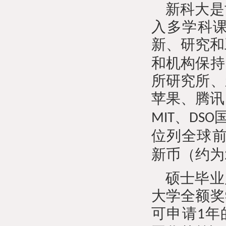
新科大是
入多学科
新、研究和
和机构保持
所研究所、
苹果、腾讯
、
MIT
DSO
位列全球
新币（约为
硕士毕业
大学全额奖
可申请
年
1