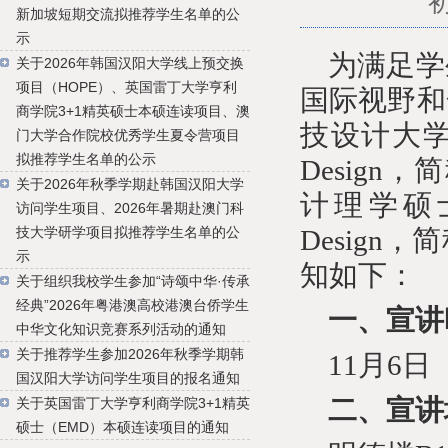
新加坡短期交流拟推荐学生名单的公
示
为满足学
关于2026年韩国汉阳大学线上预交换
项目（HOPE）、英国雷丁大学亨利
国际视野和
商学院3+1精英硕士本硕连读项目、澳
技设计大
门大学合作院校优秀学生夏令营项目
拟推荐学生名单的公示
Design
，简
关于2026年秋季学期赴韩国汉阳大学
计理学硕
访问学生项目、2026年暑期赴澳门科
技大学研学项目拟推荐学生名单的公
Design
，简
示
知如下：
关于组织我校学生参加“诗颂中华·传承
经典”2026年粤港澳高校港澳台侨学生
一、宣讲
中华文化知识竞赛系列活动的通知
关于推荐学生参加2026年秋季学期韩
11
月
6
日
国汉阳大学访问学生项目的报名通知
二、宣讲
关于英国雷丁大学亨利商学院3+1精英
硕士（EMD）本硕连读项目的通知