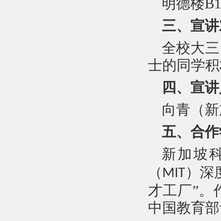
明德楼
B1
三、宣讲
全校大三
士的同学积
四、宣讲
向青（新
五、合作
新加坡
（
）深
MIT
才工厂”。
中国教育部