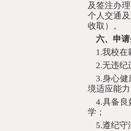
及签注办理
个人交通及
收取）。
六、申请
1.我校
2.无违
3.身心
境适应能力
4.具备
学；
5.遵纪