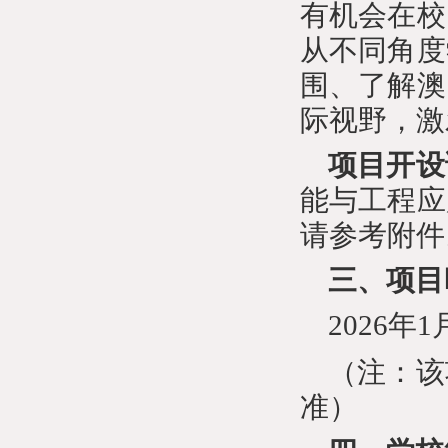
有机会在校
从不同角度
围、了解澳
际视野，
激
项目开设
能与工程应
请参考附件
三、项目
202
6
年
1
（注：该
准）