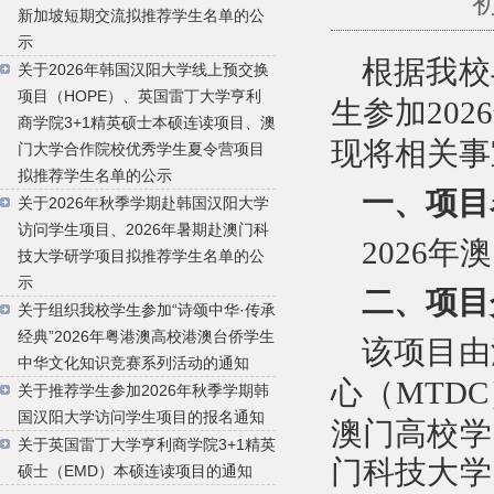
新加坡短期交流拟推荐学生名单的公
示
根据我校
关于2026年韩国汉阳大学线上预交换
项目（HOPE）、英国雷丁大学亨利
生参加
202
6
商学院3+1精英硕士本硕连读项目、澳
现将相关事
门大学合作院校优秀学生夏令营项目
拟推荐学生名单的公示
一、项目
关于2026年秋季学期赴韩国汉阳大学
访问学生项目、2026年暑期赴澳门科
202
6
年澳
技大学研学项目拟推荐学生名单的公
示
二、项目
关于组织我校学生参加“诗颂中华·传承
经典”2026年粤港澳高校港澳台侨学生
该项目由
中华文化知识竞赛系列活动的通知
心（
MTD
关于推荐学生参加2026年秋季学期韩
国汉阳大学访问学生项目的报名通知
澳门高校学
关于英国雷丁大学亨利商学院3+1精英
门科技大学
硕士（EMD）本硕连读项目的通知