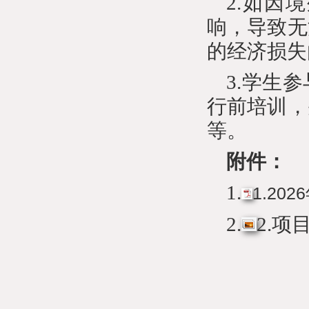
2.如因
响，导致无
的经济损失
3.学生
行前培训，
等。
附件：
1.
1.20
2.
2.项