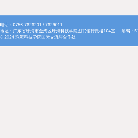
电话：0756-7626201 / 7629011
地址：广东省珠海市金湾区珠海科技学院图书馆行政楼104室
邮编：51
© 2024 珠海科技学院国际交流与合作处