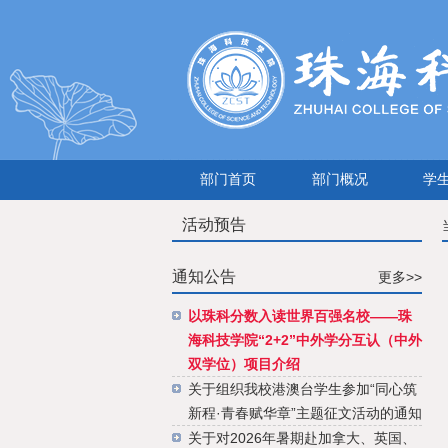
部门首页
部门概况
学
活动预告
通知公告
更多>>
以珠科分数入读世界百强名校——珠
海科技学院“2+2”中外学分互认（中外
双学位）项目介绍
关于组织我校港澳台学生参加“同心筑
新程·青春赋华章”主题征文活动的通知
关于对2026年暑期赴加拿大、英国、