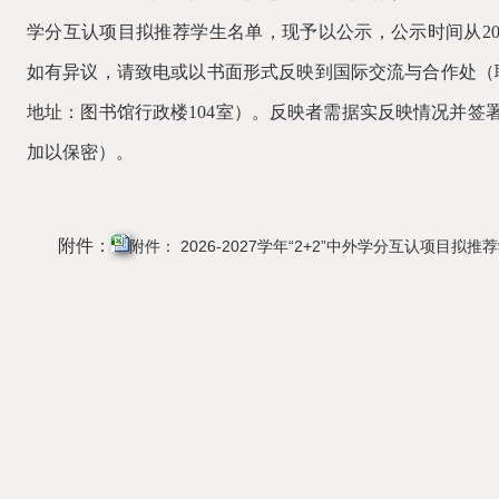
学分互认项目拟推荐学生名单，现予以公示，公示时间从20
如有异议，请致电或以书面形式反映到
国际交流与合作处
（
地址：图书馆行政楼
104室）。反映者需据实反映情况并签
加以保密）。
附件：
附件： 2026-2027学年“2+2”中外学分互认项目拟推荐学