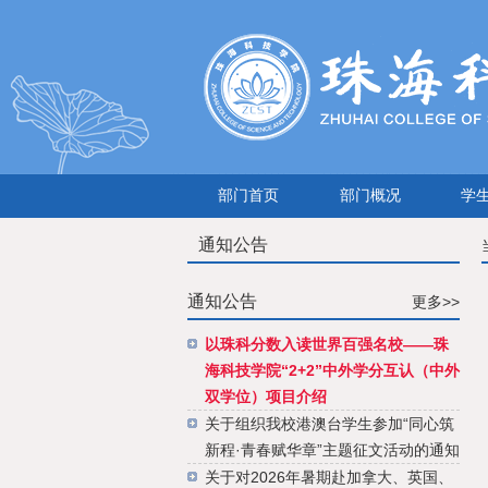
部门首页
部门概况
学
通知公告
通知公告
更多>>
以珠科分数入读世界百强名校——珠
海科技学院“2+2”中外学分互认（中外
双学位）项目介绍
关于组织我校港澳台学生参加“同心筑
新程·青春赋华章”主题征文活动的通知
关于对2026年暑期赴加拿大、英国、