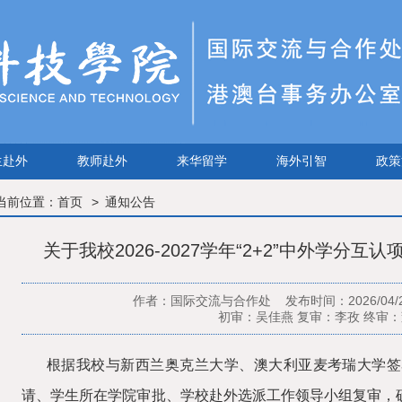
生赴外
教师赴外
来华留学
海外引智
政策
当前位置：
首页
通知公告
关于我校2026-2027学年“2+2”中外学分
作者：国际交流与合作处 发布时间：2026/04
初审：吴佳燕 复审：李孜 终审
根据我校与新西兰奥克兰大学、澳大利亚麦考瑞大学签
请、
学生所在学院审批
、学校赴外选派工作领导小组复审，